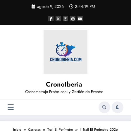
Saltar
agosto 9, 2026
2:44:19 PM
al
contenido
CronoIberia
Cronometraje Profesional y Gestión de Eventos
Inicio
Carreras
Trail El Perímetro
II Trail El Perímetro 2026