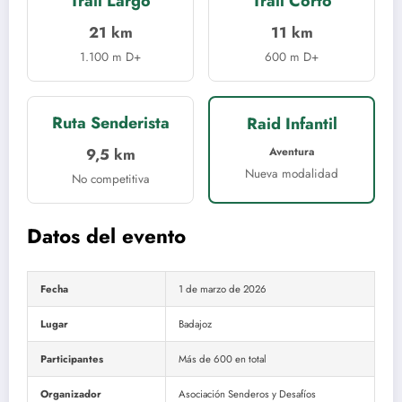
Trail Largo
Trail Corto
21 km
11 km
1.100 m D+
600 m D+
Ruta Senderista
Raid Infantil
9,5 km
Aventura
Nueva modalidad
No competitiva
Datos del evento
Fecha
1 de marzo de 2026
Lugar
Badajoz
Participantes
Más de 600 en total
Organizador
Asociación Senderos y Desafíos