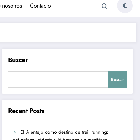
 nosotros
Contacto
Buscar
Buscar
Recent Posts
El Alentejo como destino de trail running:
naturaleza, historia y kilómetros sin masificar