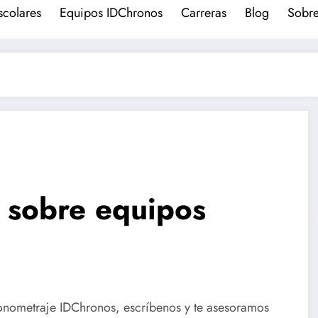
scolares
Equipos IDChronos
Carreras
Blog
Sobre
n sobre equipos
ronometraje IDChronos, escríbenos y te asesoramos