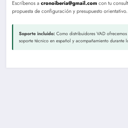
Escríbenos a
cronoiberia@gmail.com
con tu consul
propuesta de configuración y presupuesto orientativo.
Soporte incluido:
Como distribuidores VAD ofrecemos fo
soporte técnico en español y acompañamiento durante lo