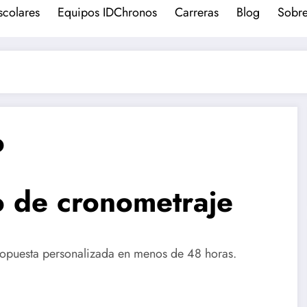
scolares
Equipos IDChronos
Carreras
Blog
Sobre
o
o de cronometraje
propuesta personalizada en menos de 48 horas.