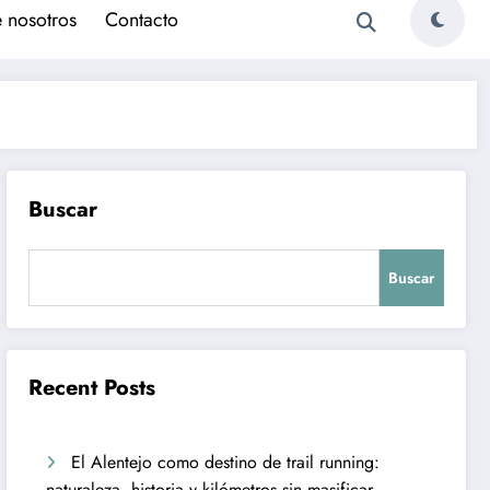
 nosotros
Contacto
Buscar
Buscar
Recent Posts
El Alentejo como destino de trail running:
naturaleza, historia y kilómetros sin masificar