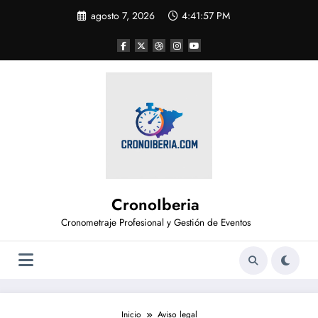
Saltar
agosto 7, 2026
4:41:57 PM
al
contenido
CronoIberia
Cronometraje Profesional y Gestión de Eventos
Inicio
Aviso legal