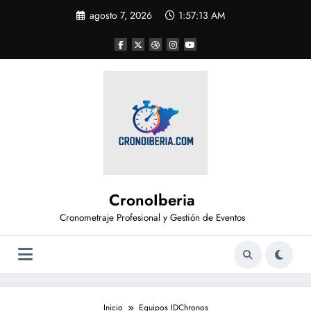
Saltar
agosto 7, 2026
1:57:13 AM
al
contenido
CronoIberia
Cronometraje Profesional y Gestión de Eventos
Inicio
Equipos IDChronos