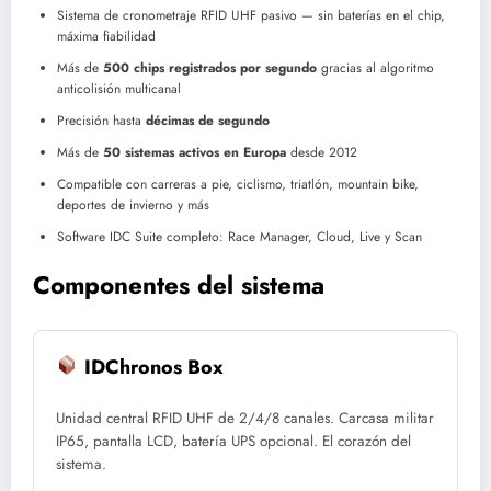
Sistema de cronometraje RFID UHF pasivo — sin baterías en el chip,
máxima fiabilidad
Más de
500 chips registrados por segundo
gracias al algoritmo
anticolisión multicanal
Precisión hasta
décimas de segundo
Más de
50 sistemas activos en Europa
desde 2012
Compatible con carreras a pie, ciclismo, triatlón, mountain bike,
deportes de invierno y más
Software IDC Suite completo: Race Manager, Cloud, Live y Scan
Componentes del sistema
IDChronos Box
Unidad central RFID UHF de 2/4/8 canales. Carcasa militar
IP65, pantalla LCD, batería UPS opcional. El corazón del
sistema.