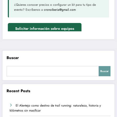
¿Quieres conocer precios o configurar un kit para tu tipo de
evento? Escríbenos a
cronoiberia@gmail.com
Solicitar información sobre equipos
Buscar
Buscar
Recent Posts
El Alentejo como destino de trail running: naturaleza, historia y
kilómetros sin masificar