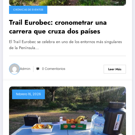
CRÓNICAS DE EVENTOS
Trail Eurobec: cronometrar una
carrera que cruza dos países
El Trail Eurobec se celebra en uno de los entornos más singulares
de la Península…
Admin
0 Comentarios
Leer Más
febrero 16, 2026