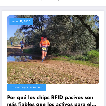
enero 19, 2026
TECNOLOGÍA / CRONOMETRAJE
Por qué los chips RFID pasivos son
más fiables que los activos para el