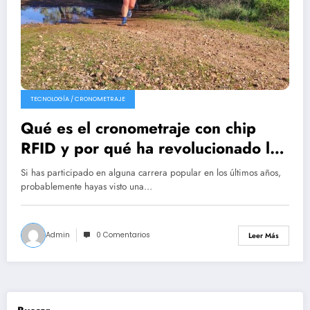
TECNOLOGÍA / CRONOMETRAJE
Qué es el cronometraje con chip
RFID y por qué ha revolucionado las
carreras populares
Si has participado en alguna carrera popular en los últimos años,
probablemente hayas visto una…
Admin
0 Comentarios
Leer Más