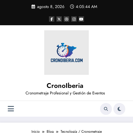
Saltar
agosto 8, 2026
4:05:45 AM
al
contenido
CronoIberia
Cronometraje Profesional y Gestión de Eventos
Inicio
Blog
Tecnología / Cronometraje