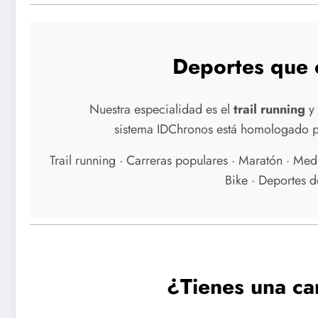
Deportes que
Nuestra especialidad es el
trail running
y 
sistema IDChronos está homologado pa
Trail running · Carreras populares · Maratón · Med
Bike · Deportes d
¿Tienes una ca