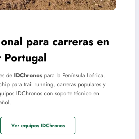
onal para carreras en
 Portugal
ales de
IDChronos
para la Península Ibérica.
ip para trail running, carreras populares y
equipos IDChronos con soporte técnico en
añol.
Ver equipos IDChronos