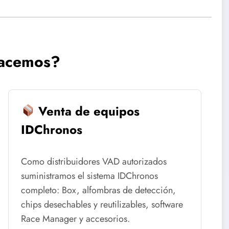
acemos?
Venta de equipos
IDChronos
Como distribuidores VAD autorizados
suministramos el sistema IDChronos
completo: Box, alfombras de detección,
chips desechables y reutilizables, software
Race Manager y accesorios.