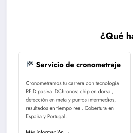
¿Qué h
Servicio de cronometraje
Cronometramos tu carrera con tecnología
RFID pasiva IDChronos: chip en dorsal,
detección en meta y puntos intermedios,
resultados en tiempo real. Cobertura en
España y Portugal.
Más información →