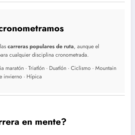
 cronometramos
las
carreras populares de ruta
, aunque el
ra cualquier disciplina cronometrada.
ia maratón · Triatlón · Duatlón · Ciclismo · Mountain
e invierno · Hípica
rrera en mente?