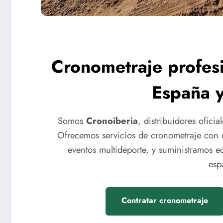
Cronometraje profesi
España y
Somos
Cronoiberia
, distribuidores ofici
Ofrecemos servicios de cronometraje con ch
eventos multideporte, y suministramos 
esp
Contratar cronometraje