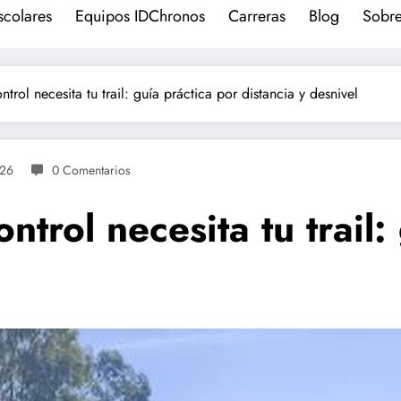
scolares
Equipos IDChronos
Carreras
Blog
Sobre
trol necesita tu trail: guía práctica por distancia y desnivel
026
0 Comentarios
trol necesita tu trail: