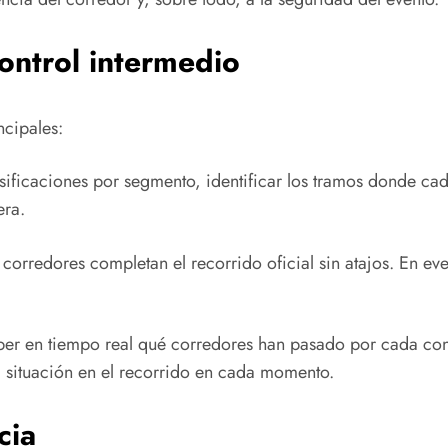
ontrol intermedio
ncipales:
sificaciones por segmento, identificar los tramos donde cad
era.
 corredores completan el recorrido oficial sin atajos. En e
aber en tiempo real qué corredores han pasado por cada con
 situación en el recorrido en cada momento.
cia