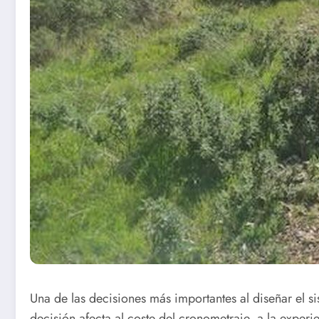
Una de las decisiones más importantes al diseñar el s
decisión afecta al coste del cronometraje, a la experi