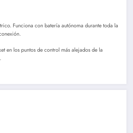
ctrico. Funciona con batería autónoma durante toda la
 conexión.
ket en los puntos de control más alejados de la
.