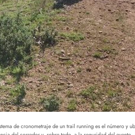
istema de cronometraje de un trail running es el número y ub
encia del corredor y, sobre todo, a la seguridad del evento.