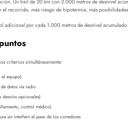
cuación. Un trail de 20 km con 2.000 metros de desnivel ac
n el recorrido, más riesgo de hipotermia, más posibilidade
rol adicional por cada 1.000 metros de desnivel acumulad
 puntos
os criterios simultáneamente:
r el equipo)
 de datos vía radio
o desvíos opcionales)
llamiento, control médico)
ura sin interferir el paso de los corredores