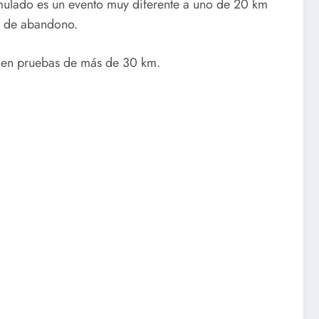
umulado es un evento muy diferente a uno de 20 km
s de abandono.
o en pruebas de más de 30 km.