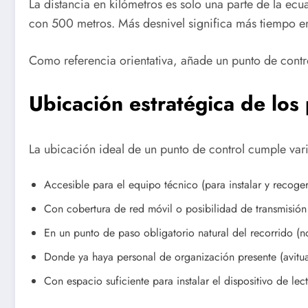
La distancia en kilómetros es solo una parte de la e
con 500 metros. Más desnivel significa más tiempo e
Como referencia orientativa, añade un punto de cont
Ubicación estratégica de los
La ubicación ideal de un punto de control cumple vari
Accesible para el equipo técnico (para instalar y recoge
Con cobertura de red móvil o posibilidad de transmisión
En un punto de paso obligatorio natural del recorrido (n
Donde ya haya personal de organización presente (avitua
Con espacio suficiente para instalar el dispositivo de lect