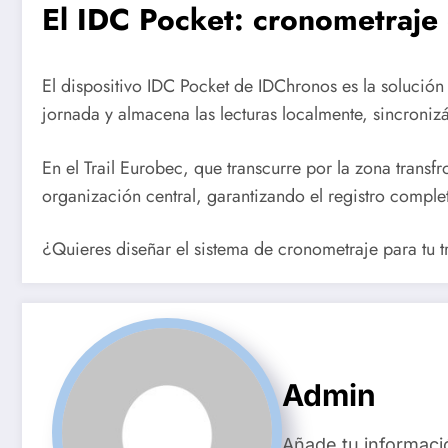
El IDC Pocket: cronometraje 
El dispositivo IDC Pocket de IDChronos es la solución
jornada y almacena las lecturas localmente, sincroni
En el Trail Eurobec, que transcurre por la zona transf
organización central, garantizando el registro comple
¿Quieres diseñar el sistema de cronometraje para tu t
Admin
Añade tu informaci