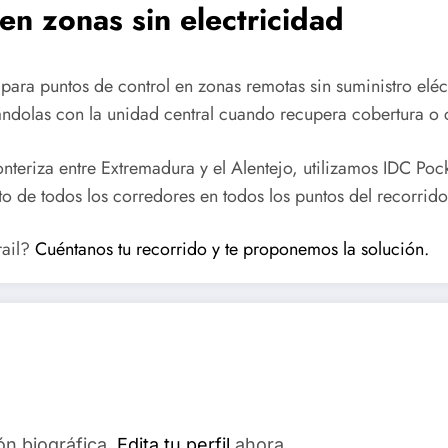
en zonas sin electricidad
 para puntos de control en zonas remotas sin suministro elé
zándolas con la unidad central cuando recupera cobertura o
ronteriza entre Extremadura y el Alentejo, utilizamos IDC Poc
to de todos los corredores en todos los puntos del recorrido
rail?
Cuéntanos tu recorrido y te proponemos la solución.
ón biográfica.
Edita tu perfil
ahora.