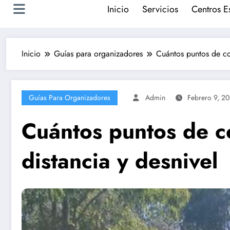
Inicio
Servicios
Centros E
Inicio
Guías para organizadores
Cuántos puntos de con
Guías Para Organizadores
Admin
Febrero 9, 2
Cuántos puntos de con
distancia y desnivel