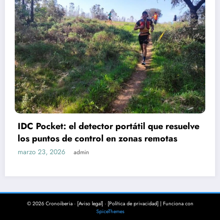
IDC Pocket: el detector portátil que resuelve
los puntos de control en zonas remotas
marzo 23, 2026
admin
© 2026 Cronoiberia · [Aviso legal] · [Política de privacidad] | Funciona con
SpiceThemes