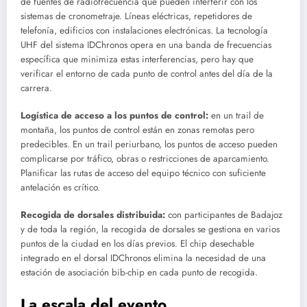
de fuentes de radiofrecuencia que pueden interferir con los
sistemas de cronometraje. Líneas eléctricas, repetidores de
telefonía, edificios con instalaciones electrónicas. La tecnología
UHF del sistema IDChronos opera en una banda de frecuencias
específica que minimiza estas interferencias, pero hay que
verificar el entorno de cada punto de control antes del día de la
carrera.
Logística de acceso a los puntos de control:
en un trail de
montaña, los puntos de control están en zonas remotas pero
predecibles. En un trail periurbano, los puntos de acceso pueden
complicarse por tráfico, obras o restricciones de aparcamiento.
Planificar las rutas de acceso del equipo técnico con suficiente
antelación es crítico.
Recogida de dorsales distribuida:
con participantes de Badajoz
y de toda la región, la recogida de dorsales se gestiona en varios
puntos de la ciudad en los días previos. El chip desechable
integrado en el dorsal IDChronos elimina la necesidad de una
estación de asociación bib-chip en cada punto de recogida.
La escala del evento