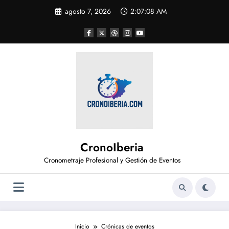
Saltar
agosto 7, 2026
2:07:08 AM
al
contenido
CronoIberia
Cronometraje Profesional y Gestión de Eventos
Inicio
Crónicas de eventos