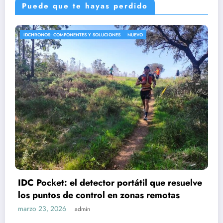
Puede que te hayas perdido
IDCHRONOS: COMPONENTES Y SOLUCIONES
NUEVO
IDC Pocket: el detector portátil que resuelve
los puntos de control en zonas remotas
marzo 23, 2026
admin