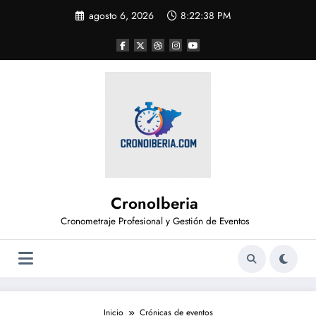
Saltar
agosto 6, 2026
8:22:38 PM
al
contenido
CronoIberia
Cronometraje Profesional y Gestión de Eventos
Inicio
Crónicas de eventos