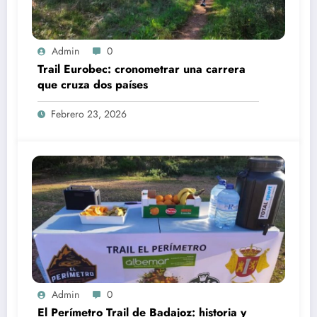
Admin
0
Trail Eurobec: cronometrar una carrera
que cruza dos países
Febrero 23, 2026
Admin
0
El Perímetro Trail de Badajoz: historia y