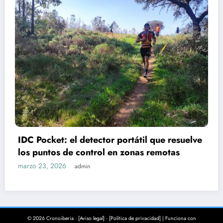
IDC Pocket: el detector portátil que resuelve
los puntos de control en zonas remotas
marzo 23, 2026
admin
© 2026 Cronoiberia · [Aviso legal] · [Política de privacidad] | Funciona con